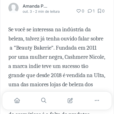
Amanda Paranhos
0
1
0
out. 3 -
2 min de leitura
Se você se interessa na indústria da
beleza, talvez já tenha ouvido falar sobre
a "Beauty Bakerie". Fundada em 2011
por uma mulher negra, Cashmere Nicole,
a marca indie teve um sucesso tão
grande que desde 2018 é vendida na Ulta,
uma das maiores lojas de beleza dos
EUA.
Um dos maiores problemas do mercado