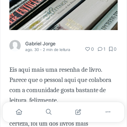
Gabriel Jorge
0
1
0
ago. 30 -
2 min de leitura
Eis aqui mais uma resenha de livro.
Parece que o pessoal aqui que colabora
com a comunidade gosta bastante de
leitura, felizmente.
Mas esse aqui é uma dica especial: com
certeza, foi um dos livros mais