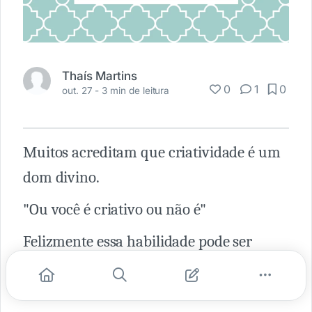
Thaís Martins
0
1
0
out. 27 -
3 min de leitura
Muitos acreditam que criatividade é um
dom divino.
"Ou você é criativo ou não é"
Felizmente essa habilidade pode ser
desenvolvida com técnicas que são
ensinadas em alguns desses livros.