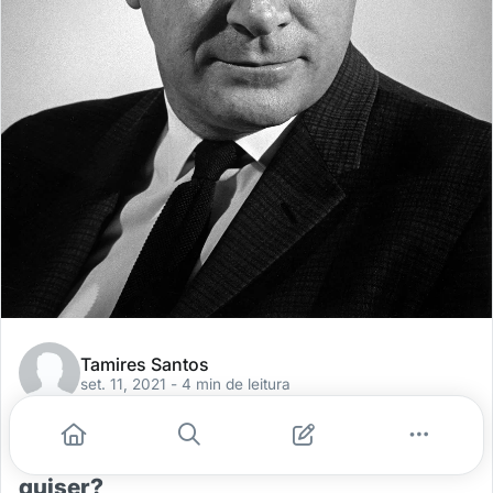
Tamires Santos
set. 11, 2021
- 4 min de leitura
Como a Técnica de Feynman pode te
ajudar a aprender qualquer assunto que
quiser?