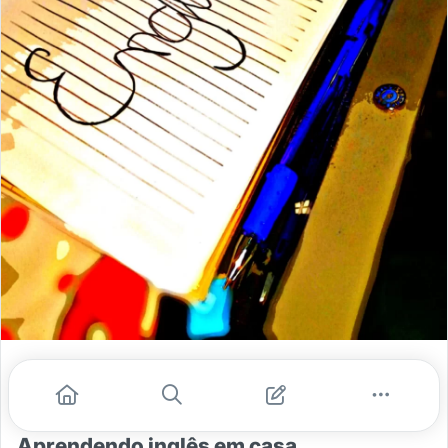
Maria Luiza Lima
jan. 15, 2021
- 3 min de leitura
Aprendendo inglês em casa