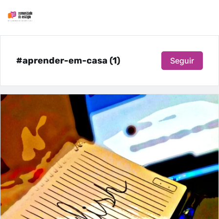
#aprender-em-casa (1)
Seguir