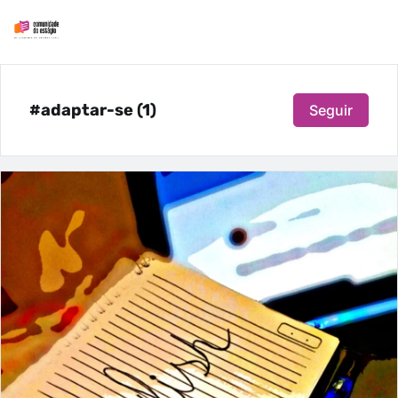
#adaptar-se (1)
Seguir