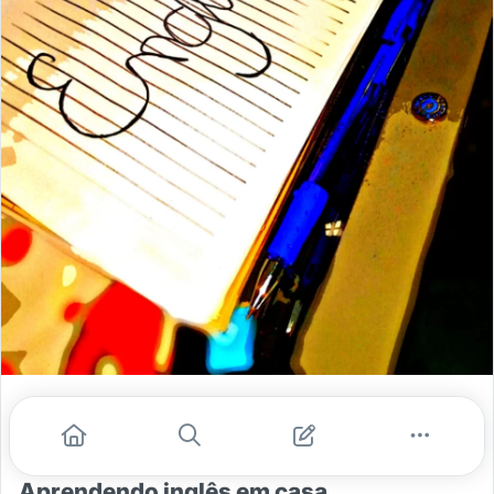
Maria Luiza Lima
jan. 15, 2021
- 3 min de leitura
Aprendendo inglês em casa