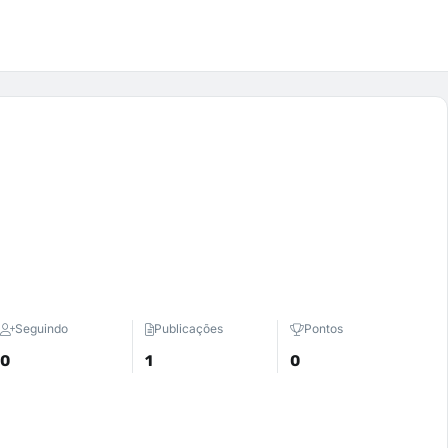
Seguindo
Publicações
Pontos
0
1
0