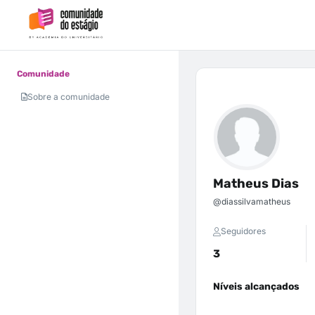
Comunidade
Sobre a comunidade
Matheus Dias
@diassilvamatheus
Seguidores
3
Níveis alcançados