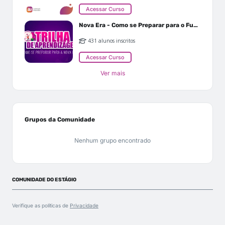
Acessar Curso
Nova Era - Como se Preparar para o Futuro
431 alunos inscritos
Acessar Curso
Ver mais
Grupos da Comunidade
Nenhum grupo encontrado
COMUNIDADE DO ESTÁGIO
Verifique as políticas de
Privacidade