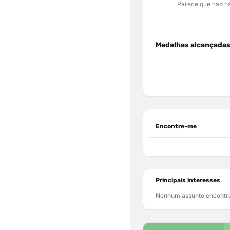
Parece que não há
Medalhas alcançada
Encontre-me
Principais interesses
Nenhum assunto encontr