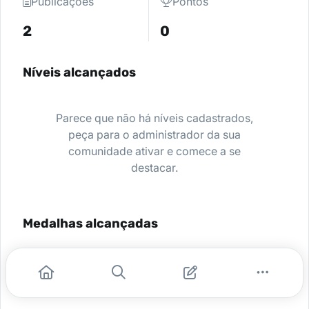
Publicações
Pontos
2
0
Níveis alcançados
Parece que não há níveis cadastrados,
peça para o administrador da sua
comunidade ativar e comece a se
destacar.
Medalhas alcançadas
Nenhuma medalha encontrada