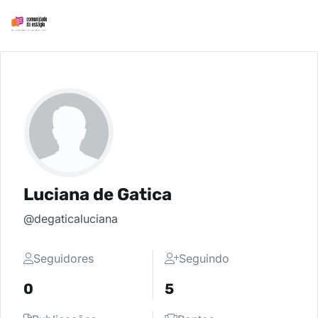
Luciana de Gatica
@degaticaluciana
Seguidores
Seguindo
0
5