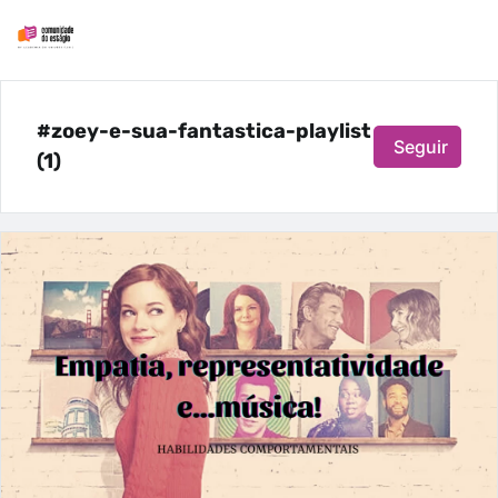
#zoey-e-sua-fantastica-playlist
Seguir
(1)