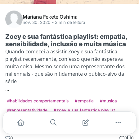
Mariana Fekete Oshima
nov. 30, 2020
- 3 min de leitura
Zoey e sua fantástica playlist: empatia,
sensibilidade, inclusão e muita música
Quando comecei a assistir Zoey e sua fantástica
playlist recentemente, confesso que não esperava
muita coisa. Mesmo sendo uma representante dos
millennials - que são nitidamente o público-alvo da
série
...
#habilidades comportamentais
#empatia
#musica
#representatividade
#zoey e sua fantastica playlist
Leia mais
0
0
0