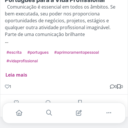
Comunicação é essencial em todos os âmbitos. Se
bem executada, seu poder nos proporciona
oportunidades de negócios, projetos, estágios e
qualquer outra atividade profissional imaginável.
Parte de uma comunicação brilhante
...
#escrita
#portugues
#aprimoramentopessoal
#vidaprofissional
Leia mais
1
0
0
Gostei
Comentar
Salvar