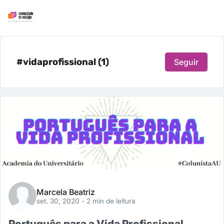
#vidaprofissional (1)
Seguir
Marcela Beatriz
set. 30, 2020
- 2 min de leitura
Português para a Vida Profissional