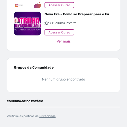
Acessar Curso
Nova Era - Como se Preparar para o Futuro
431 alunos inscritos
Acessar Curso
Ver mais
Grupos da Comunidade
Nenhum grupo encontrado
COMUNIDADE DO ESTÁGIO
Verifique as políticas de
Privacidade