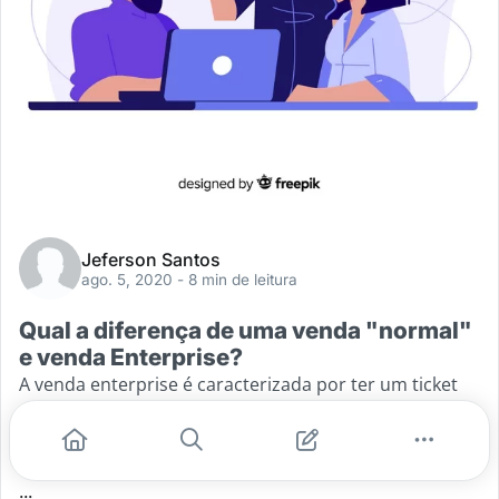
Jeferson Santos
ago. 5, 2020
- 8 min de leitura
Qual a diferença de uma venda "normal"​
e venda Enterprise?
A venda enterprise é caracterizada por ter um ticket
médio (valor médio das vendas) elevado e alto nível de
complexidade. É o caso das vendas de maquinário
industrial, serviços complexos
...