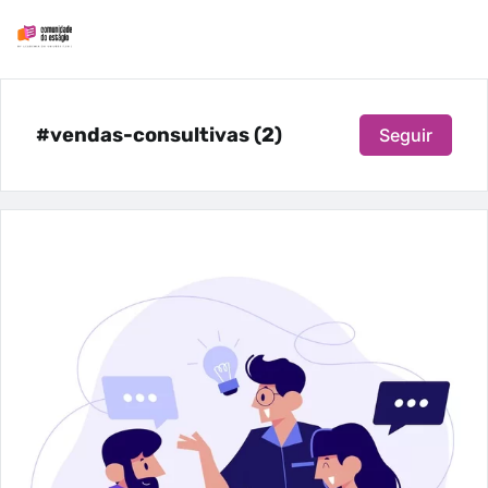
#vendas-consultivas (2)
Seguir