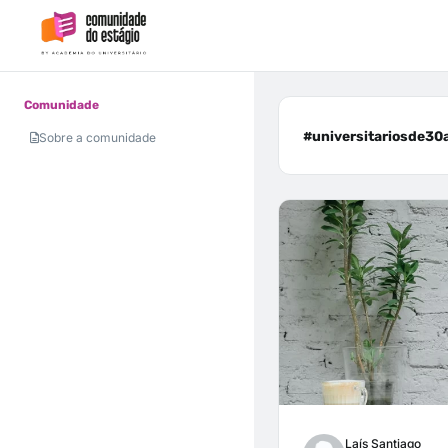
Comunidade
#universitariosde30a
Sobre a comunidade
Laís Santiago