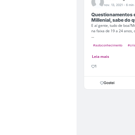
nov. 13, 2021
- 6 min 
Questionamentos ex
Millenial, sabe do q
E aí gente, tudo de boa?
na faixa de 19 a 24 anos, 
...
#autoconhecimento
#cri
Leia mais
1
Gostei