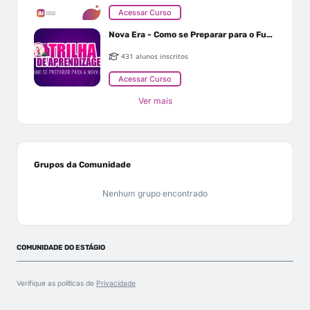
Acessar Curso
Nova Era - Como se Preparar para o Futuro
431 alunos inscritos
Acessar Curso
Ver mais
Grupos da Comunidade
Nenhum grupo encontrado
COMUNIDADE DO ESTÁGIO
Verifique as políticas de
Privacidade