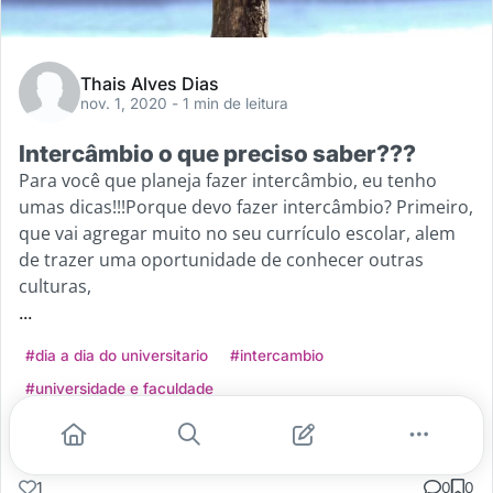
Thais Alves Dias
nov. 1, 2020
- 1 min de leitura
Intercâmbio o que preciso saber???
Para você que planeja fazer intercâmbio, eu tenho
umas dicas!!!Porque devo fazer intercâmbio? Primeiro,
que vai agregar muito no seu currículo escolar, alem
de trazer uma oportunidade de conhecer outras
culturas,
...
#dia a dia do universitario
#intercambio
#universidade e faculdade
Leia mais
1
0
0