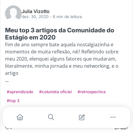
Julia Vizotto
dez. 30, 2020
- 6 min de leitura
Meu top 3 artigos da Comunidade do
Estágio em 2020
Fim de ano sempre bate aquela nostalgiazinha e
momentos de muita reflexão, né? Refletindo sobre
meu 2020, elenquei alguns fatores que mudaram,
literalmente, minha jornada e meu networking, e o
artigo
...
#aprendizado
#colunista oficial
#retrospectiva
#top 3
Leia mais
5
3
0