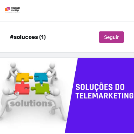
#solucoes (1)
Seguir