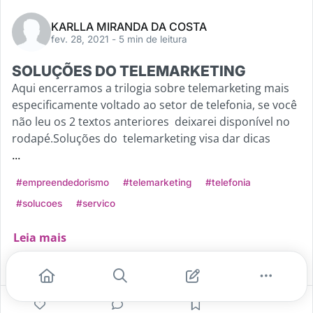
KARLLA MIRANDA DA COSTA
fev. 28, 2021
- 5 min de leitura
SOLUÇÕES DO TELEMARKETING
Aqui encerramos a trilogia sobre telemarketing mais
especificamente voltado ao setor de telefonia, se você
não leu os 2 textos anteriores deixarei disponível no
rodapé.Soluções do telemarketing visa dar dicas
...
#empreendedorismo
#telemarketing
#telefonia
#solucoes
#servico
Leia mais
1
1
0