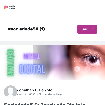
#sociedade50 (1)
Seguir
Jonathan P. Peixoto
dez. 2, 2021
- 3 min de leitura
Sociedade 5.0: Revolução Digital e