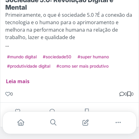
Mental
Primeiramente, o que é sociedade 5.0 ?É a conexão da
tecnologia e o humano para o aprimoramento e
melhora na performance humana na relação de
trabalho, lazer e qualidade de
...
#mundo digital
#sociedade50
#super humano
#produtividade digital
#como ser mais produtivo
Leia mais
0
0
0
Gostei
Comentar
Salvar