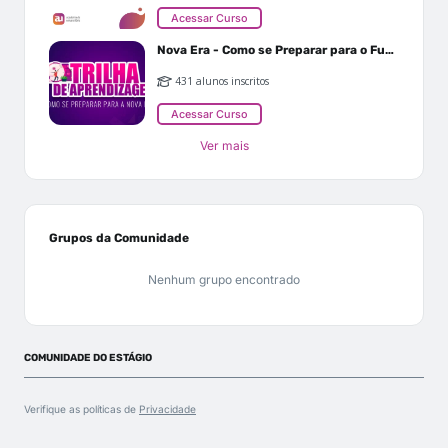
Acessar Curso
Nova Era - Como se Preparar para o Futuro
431 alunos inscritos
Acessar Curso
Ver mais
Grupos da Comunidade
Nenhum grupo encontrado
COMUNIDADE DO ESTÁGIO
Verifique as políticas de
Privacidade