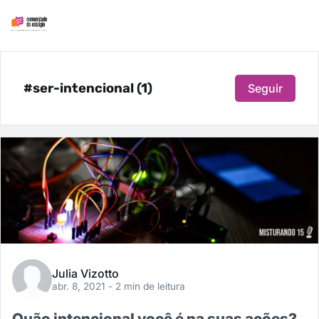
#ser-intencional (1)
Seguir
Julia Vizotto
abr. 8, 2021
- 2 min de leitura
Quão intencional você é na suas ações?