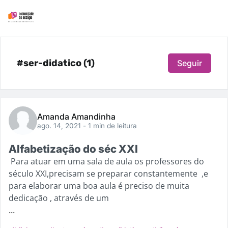
#ser-didatico (1)
Seguir
Amanda Amandinha
ago. 14, 2021
- 1 min de leitura
Alfabetização do séc XXI
Para atuar em uma sala de aula os professores do
século XXI,precisam se preparar constantemente ,e
para elaborar uma boa aula é preciso de muita
dedicação , através de um
...