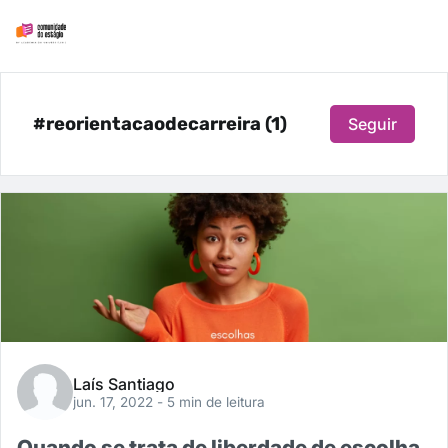
#reorientacaodecarreira (1)
Seguir
Laís Santiago
jun. 17, 2022
- 5 min de leitura
Quando se trata de liberdade de escolha