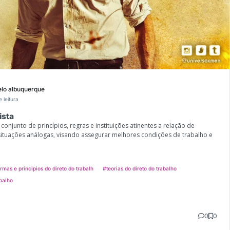
elo albuquerque
 leitura
ista
conjunto de princípios, regras e instituições atinentes a relação de
ituações análogas, visando assegurar melhores condições de trabalho e
rmas e principios do direto do trabalh
#teorias do direto do trabalho
abalho
0
0