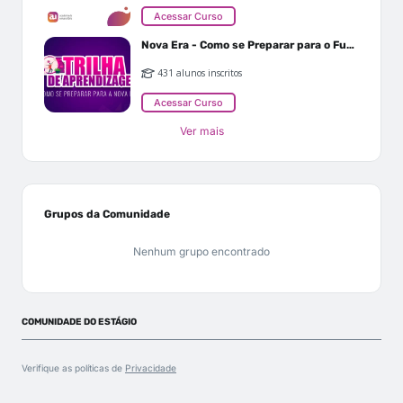
Acessar Curso
Nova Era - Como se Preparar para o Futuro
431 alunos inscritos
Acessar Curso
Ver mais
Grupos da Comunidade
Nenhum grupo encontrado
COMUNIDADE DO ESTÁGIO
Verifique as políticas de
Privacidade