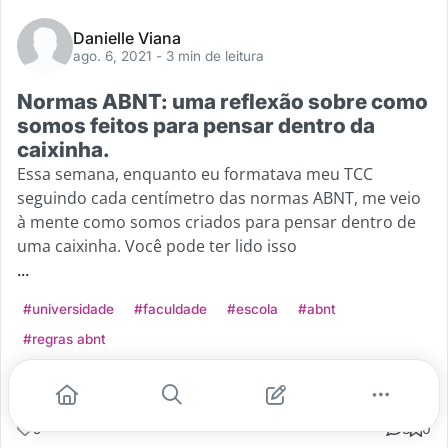
Danielle Viana
ago. 6, 2021
- 3 min de leitura
Normas ABNT: uma reflexão sobre como
somos feitos para pensar dentro da
caixinha.
Essa semana, enquanto eu formatava meu TCC
seguindo cada centímetro das normas ABNT, me veio
à mente como somos criados para pensar dentro de
uma caixinha. Você pode ter lido isso
...
#universidade
#faculdade
#escola
#abnt
#regras abnt
Leia mais
5
3
0