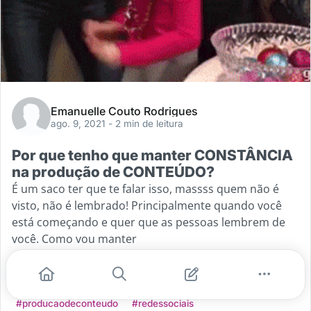
Emanuelle Couto Rodrigues
ago. 9, 2021
- 2 min de leitura
Por que tenho que manter CONSTÂNCIA
na produção de CONTEÚDO?
É um saco ter que te falar isso, massss quem não é
visto, não é lembrado! Principalmente quando você
está começando e quer que as pessoas lembrem de
você. Como vou manter
...
#empreendedorismo
#instagram
#constancia
#producaodeconteudo
#redessociais