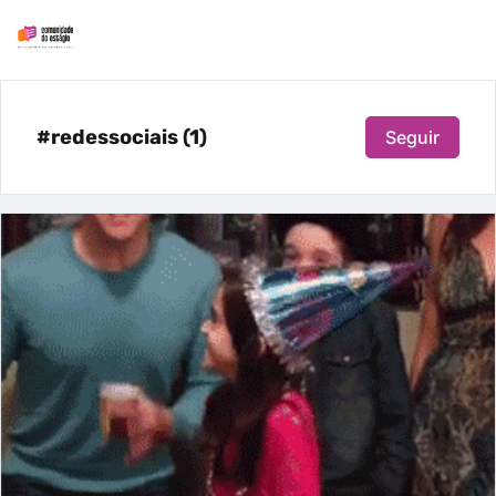
#redessociais (1)
Seguir