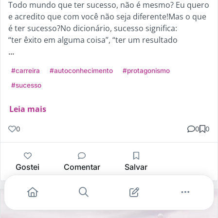
Todo mundo que ter sucesso, não é mesmo? Eu quero
e acredito que com você não seja diferente!Mas o que
é ter sucesso?No dicionário, sucesso significa:
“ter êxito em alguma coisa”, “ter um resultado
...
#carreira
#autoconhecimento
#protagonismo
#sucesso
Leia mais
0
0
0
Gostei
Comentar
Salvar