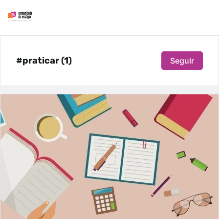
#praticar (1)
Seguir