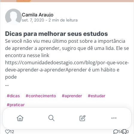
Camila Araujo
set. 7, 2020
- 2 min de leitura
Dicas para melhorar seus estudos
Se você não viu meu último post sobre a importância
de aprender a aprender, sugiro que dê uma lida. Ele se
encontra nesse link
https://comunidadedoestagio.com/blog/por-que-voce-
deve-aprender-a-aprenderAprender é um hábito e
pode
...
#dicas
#conhecimento
#aprender
#estudar
#praticar
Leia mais
12
14
0