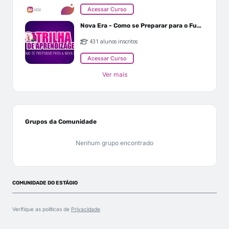
Acessar Curso
Nova Era - Como se Preparar para o Futuro
431 alunos inscritos
Acessar Curso
Ver mais
Grupos da Comunidade
Nenhum grupo encontrado
COMUNIDADE DO ESTÁGIO
Verifique as políticas de
Privacidade