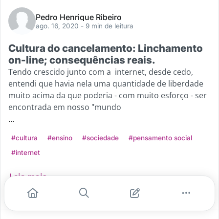
Pedro Henrique Ribeiro
ago. 16, 2020
- 9 min de leitura
Cultura do cancelamento: Linchamento
on-line; consequências reais.
Tendo crescido junto com a internet, desde cedo,
entendi que havia nela uma quantidade de liberdade
muito acima da que poderia - com muito esforço - ser
encontrada em nosso "mundo
...
#cultura
#ensino
#sociedade
#pensamento social
#internet
Leia mais
1
0
0