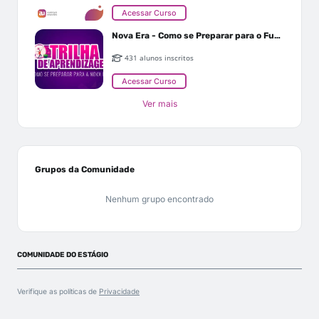
Acessar Curso
Nova Era - Como se Preparar para o Futuro
431 alunos inscritos
Acessar Curso
Ver mais
Grupos da Comunidade
Nenhum grupo encontrado
COMUNIDADE DO ESTÁGIO
Verifique as políticas de
Privacidade