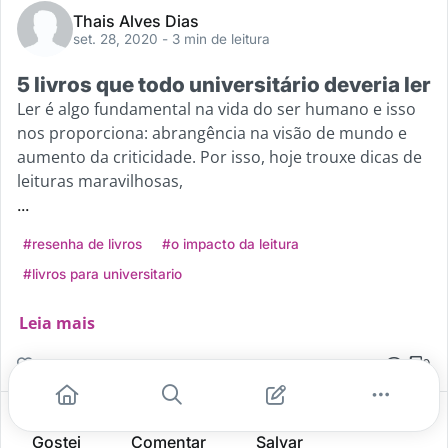
Thais Alves Dias
set. 28, 2020
- 3 min de leitura
5 livros que todo universitário deveria ler
Ler é algo fundamental na vida do ser humano e isso
nos proporciona: abrangência na visão de mundo e
aumento da criticidade. Por isso, hoje trouxe dicas de
leituras maravilhosas,
...
#resenha de livros
#o impacto da leitura
#livros para universitario
Leia mais
5
3
0
Gostei
Comentar
Salvar