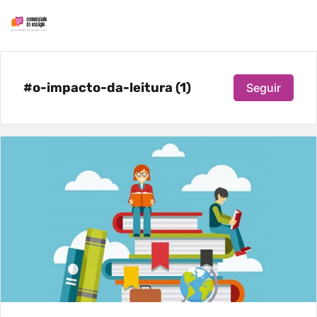
#o-impacto-da-leitura (1)
Seguir