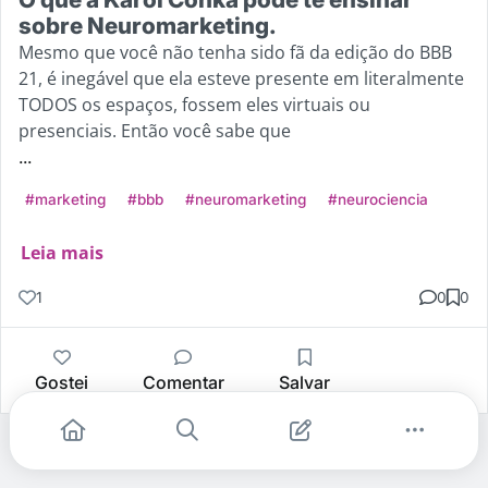
sobre Neuromarketing.
Mesmo que você não tenha sido fã da edição do BBB
21, é inegável que ela esteve presente em literalmente
TODOS os espaços, fossem eles virtuais ou
presenciais. Então você sabe que
...
#marketing
#bbb
#neuromarketing
#neurociencia
Leia mais
1
0
0
Gostei
Comentar
Salvar