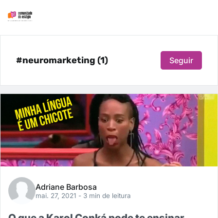
#neuromarketing (1)
Seguir
Adriane Barbosa
mai. 27, 2021
- 3 min de leitura
O que a Karol Conká pode te ensinar