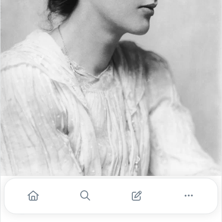
Luma Macedo Buchbinder
set. 5, 2020
- 4 min de leitura