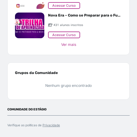
Acessar Curso
Nova Era - Como se Preparar para o Futuro
431 alunos inscritos
Acessar Curso
Ver mais
Grupos da Comunidade
Nenhum grupo encontrado
COMUNIDADE DO ESTÁGIO
Verifique as políticas de
Privacidade