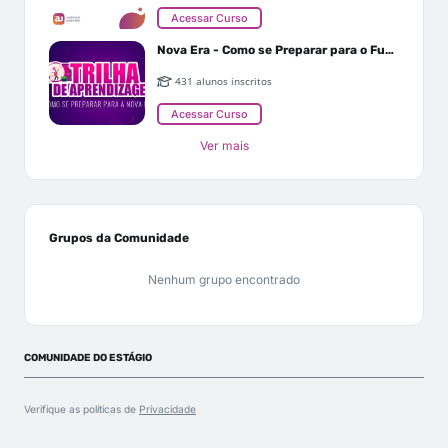
Acessar Curso
Nova Era - Como se Preparar para o Futuro
431 alunos inscritos
Acessar Curso
Ver mais
Grupos da Comunidade
Nenhum grupo encontrado
COMUNIDADE DO ESTÁGIO
Verifique as políticas de
Privacidade