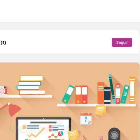
(1)
Seguir