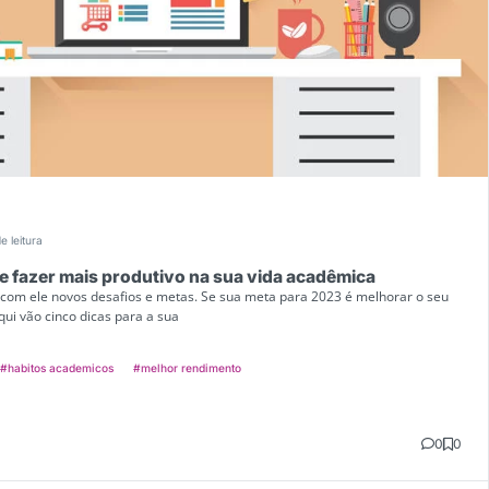
e leitura
te fazer mais produtivo na sua vida acadêmica
 com ele novos desafios e metas. Se sua meta para 2023 é melhorar o seu
ui vão cinco dicas para a sua
#habitos academicos
#melhor rendimento
0
0