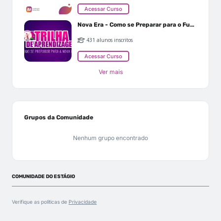
Acessar Curso
Nova Era - Como se Preparar para o Futuro
431 alunos inscritos
Acessar Curso
Ver mais
Grupos da Comunidade
Nenhum grupo encontrado
COMUNIDADE DO ESTÁGIO
Verifique as políticas de
Privacidade