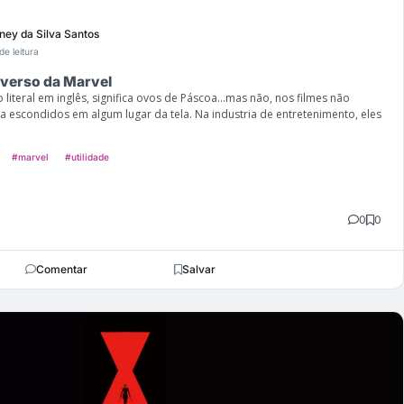
ney da Silva Santos
de leitura
iverso da Marvel
 literal em inglês, significa ovos de Páscoa...mas não, nos filmes não
escondidos em algum lugar da tela. Na industria de entretenimento, eles
#marvel
#utilidade
0
0
Comentar
Salvar