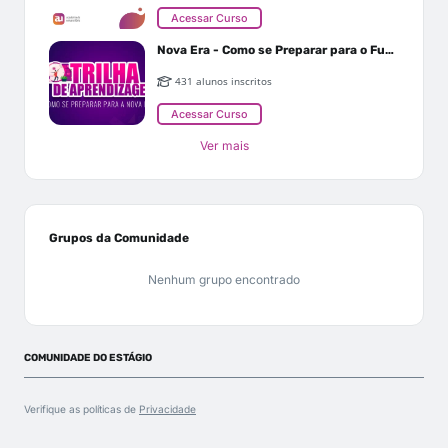
Acessar Curso
Nova Era - Como se Preparar para o Futuro
431 alunos inscritos
Acessar Curso
Ver mais
Grupos da Comunidade
Nenhum grupo encontrado
COMUNIDADE DO ESTÁGIO
Verifique as políticas de
Privacidade