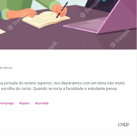
de leitura
a jornada do ensino superior, nos deparamos com um tema não muito
 escolha do curso. Quando se inicia a faculdade o estudante pensa
#emprego
#apoio
#jornada
0
0