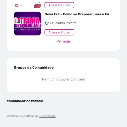
Acessar Curso
Nova Era - Como se Preparar para o Futuro
431 alunos inscritos
Acessar Curso
Ver mais
Grupos da Comunidade
Nenhum grupo encontrado
COMUNIDADE DO ESTÁGIO
Verifique as políticas de
Privacidade