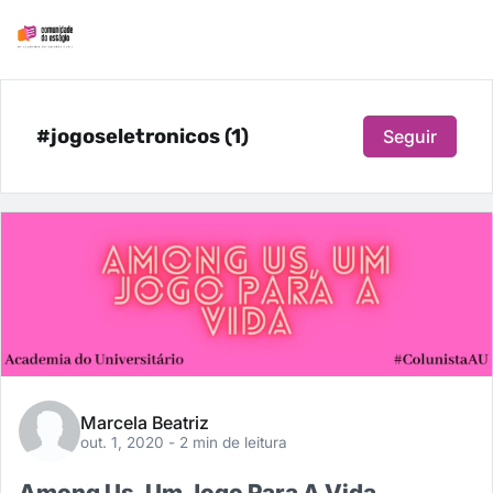
#jogoseletronicos (1)
Seguir
Marcela Beatriz
out. 1, 2020
- 2 min de leitura
Among Us, Um Jogo Para A Vida