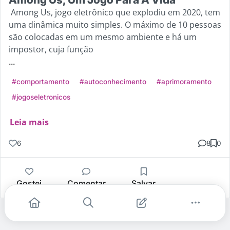
Among Us, jogo eletrônico que explodiu em 2020, tem
uma dinâmica muito simples. O máximo de 10 pessoas
são colocadas em um mesmo ambiente e há um
impostor, cuja função
...
#comportamento
#autoconhecimento
#aprimoramento
#jogoseletronicos
Leia mais
6
8
0
Gostei
Comentar
Salvar