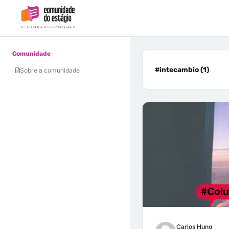
Comunidade
#intecambio (1)
Sobre a comunidade
Carlos Hung