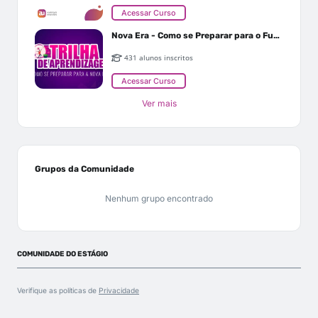
Acessar Curso
Nova Era - Como se Preparar para o Futuro
431 alunos inscritos
Acessar Curso
Ver mais
Grupos da Comunidade
Nenhum grupo encontrado
COMUNIDADE DO ESTÁGIO
Verifique as políticas de
Privacidade