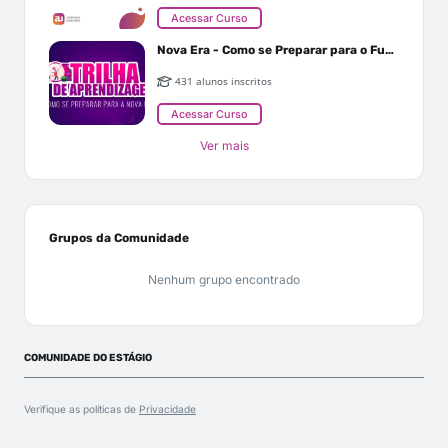
Acessar Curso
Nova Era - Como se Preparar para o Futuro
431 alunos inscritos
Acessar Curso
Ver mais
Grupos da Comunidade
Nenhum grupo encontrado
COMUNIDADE DO ESTÁGIO
Verifique as políticas de
Privacidade