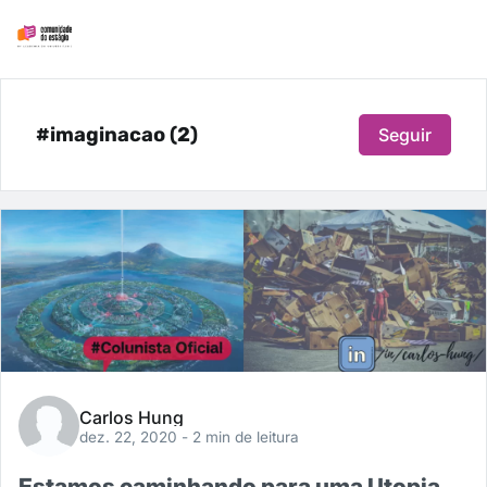
#imaginacao (2)
Seguir
Carlos Hung
dez. 22, 2020
- 2 min de leitura
Estamos caminhando para uma Utopia