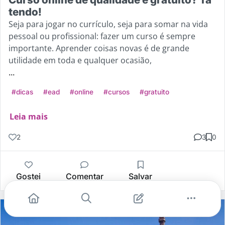
tendo!
Seja para jogar no currículo, seja para somar na vida
pessoal ou profissional: fazer um curso é sempre
importante. Aprender coisas novas é de grande
utilidade em toda e qualquer ocasião,
...
#dicas
#ead
#online
#cursos
#gratuito
Leia mais
2
3
0
Gostei
Comentar
Salvar