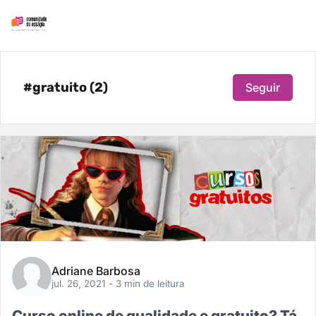
#gratuito (2)
Seguir
Adriane Barbosa
jul. 26, 2021
- 3 min de leitura
Curso online de qualidade e gratuito? Tá