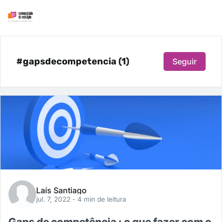
#gapsdecompetencia (1)
Seguir
Laís Santiago
jul. 7, 2022
- 4 min de leitura
Gaps de competência : o que fazer com o