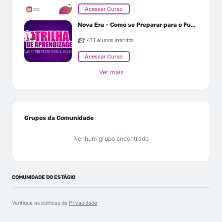
Acessar Curso
Nova Era - Como se Preparar para o Futuro
431 alunos inscritos
Acessar Curso
Ver mais
Grupos da Comunidade
Nenhum grupo encontrado
COMUNIDADE DO ESTÁGIO
Verifique as políticas de
Privacidade