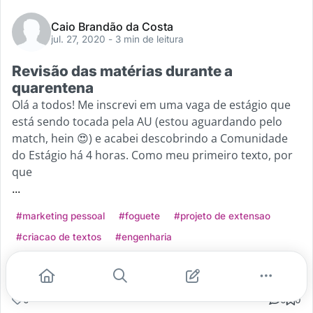
Caio Brandão da Costa
jul. 27, 2020
- 3 min de leitura
Revisão das matérias durante a
quarentena
Olá a todos! Me inscrevi em uma vaga de estágio que
está sendo tocada pela AU (estou aguardando pelo
match, hein 😍) e acabei descobrindo a Comunidade
do Estágio há 4 horas. Como meu primeiro texto, por
que
...
#marketing pessoal
#foguete
#projeto de extensao
#criacao de textos
#engenharia
Leia mais
0
0
0