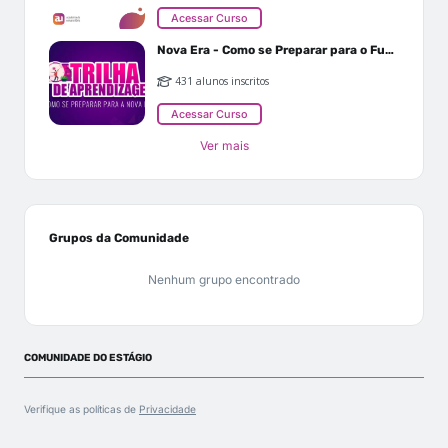
Acessar Curso
Nova Era - Como se Preparar para o Futuro
431 alunos inscritos
Acessar Curso
Ver mais
Grupos da Comunidade
Nenhum grupo encontrado
COMUNIDADE DO ESTÁGIO
Verifique as políticas de
Privacidade