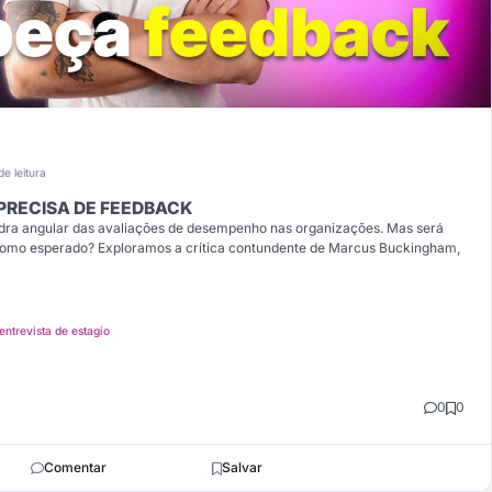
de leitura
 PRECISA DE FEEDBACK
dra angular das avaliações de desempenho nas organizações. Mas será
como esperado? Exploramos a crítica contundente de Marcus Buckingham,
entrevista de estagio
0
0
Comentar
Salvar