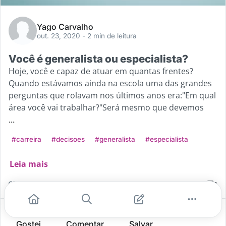
Yago Carvalho
out. 23, 2020
- 2 min de leitura
Você é generalista ou especialista?
Hoje, você e capaz de atuar em quantas frentes?
Quando estávamos ainda na escola uma das grandes
perguntas que rolavam nos últimos anos era:"Em qual
área você vai trabalhar?"Será mesmo que devemos
...
#carreira
#decisoes
#generalista
#especialista
Leia mais
9
0
2
Gostei
Comentar
Salvar