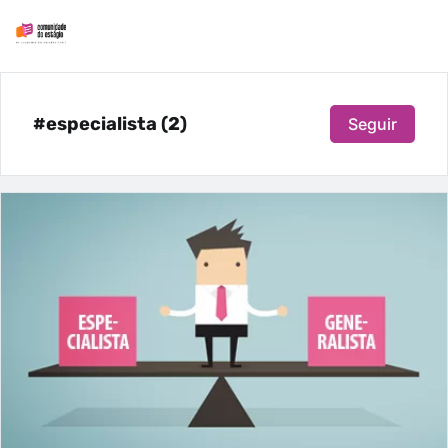
#especialista (2)
Seguir