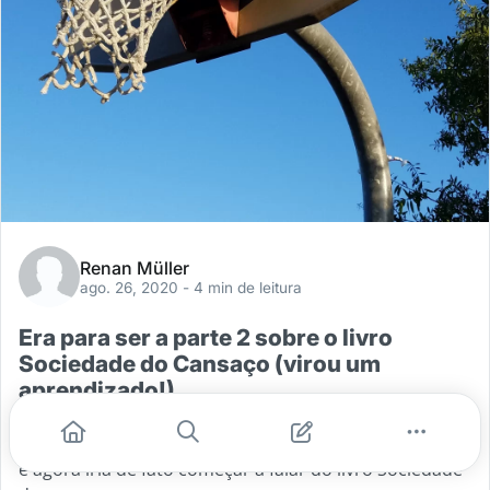
Renan Müller
ago. 26, 2020
- 4 min de leitura
Era para ser a parte 2 sobre o livro
Sociedade do Cansaço (virou um
aprendizado!)
Passei os últimos dias pensando em como fazer a
parte dois da série (clique aqui para ver a introdução)
e agora iria de fato começar a falar do livro Sociedade