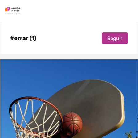
#errar (1)
Seguir