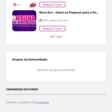
Acessar Curso
Nova Era - Como se Preparar para o Futuro
431 alunos inscritos
Acessar Curso
Ver mais
Grupos da Comunidade
Nenhum grupo encontrado
COMUNIDADE DO ESTÁGIO
Verifique as políticas de
Privacidade