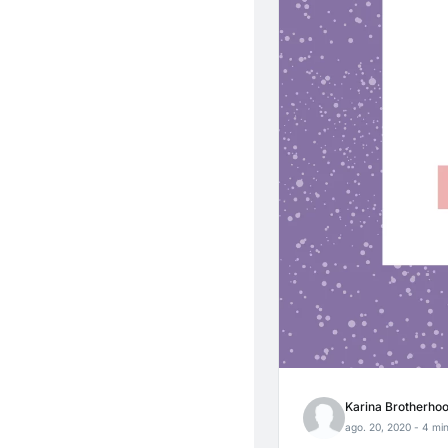
Karina Brotherho
ago. 20, 2020
- 4 min