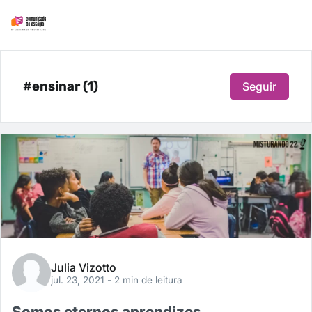
#ensinar (1)
Seguir
Julia Vizotto
jul. 23, 2021
- 2 min de leitura
Somos eternos aprendizes